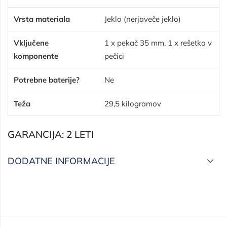
Vrsta materiala
Jeklo (nerjaveče jeklo)
Vključene
1 x pekač 35 mm, 1 x rešetka v
komponente
pečici
Potrebne baterije?
Ne
Teža
29,5 kilogramov
GARANCIJA: 2 LETI
DODATNE INFORMACIJE