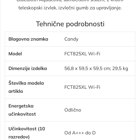
teleskopski izvlek, izvlečni gumb za upravljanje.
Tehnične podrobnosti
Blagovna znamka
Candy
Model
FCT825XL Wi-Fi
Dimenzije izdelka
56,8 x 59,5 x 59,5 cm; 29,5 kg
Številka modela
FCT825XL Wi-Fi
artikla
Energetska
Odlično
učinkovitost
Učinkovitost (10
Od A+++ do D
razredov)