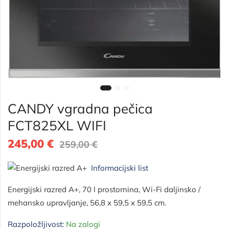
CANDY vgradna pečica
FCT825XL WIFI
245,00
€
259,00
€
Informacijski list
Energijski razred A+, 70 l prostornina, Wi-Fi daljinsko /
mehansko upravljanje,
56,8 x 59,5 x 59,5 cm.
Razpoložljivost:
Na zalogi