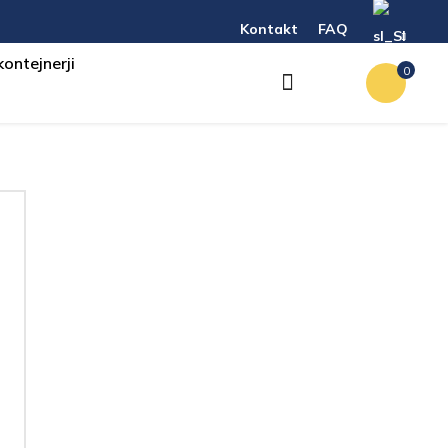
Kontakt
FAQ
kontejnerji
0