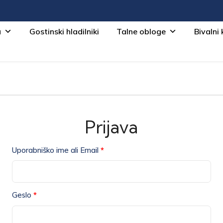
a
Gostinski hladilniki
Talne obloge
Bivalni 
Prijava
Uporabniško ime ali Email
*
Geslo
*